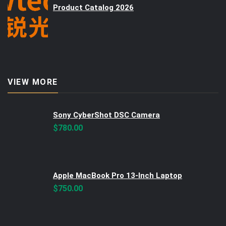
Product Catalog 2026
VIEW MORE
Sony CyberShot DSC Camera
$
780.00
Apple MacBook Pro 13-Inch Laptop
$
750.00