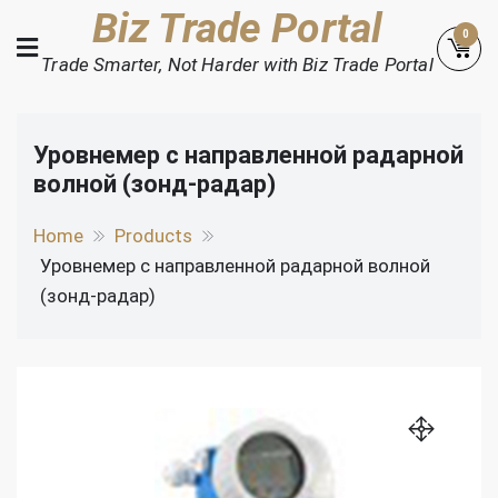
Skip
Biz Trade Portal
0
to
Trade Smarter, Not Harder with Biz Trade Portal
content
Уровнемер с направленной радарной
волной (зонд-радар)
Home
Products
Уровнемер с направленной радарной волной
(зонд-радар)